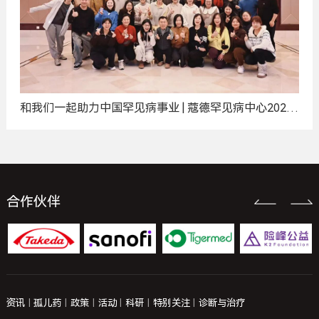
和我们一起助力中国罕见病事业 | 蔻德罕见病中心2025
年度招聘计划
合作伙伴
资讯
|
孤儿药
|
政策
|
活动
|
科研
|
特别关注
|
诊断与治疗