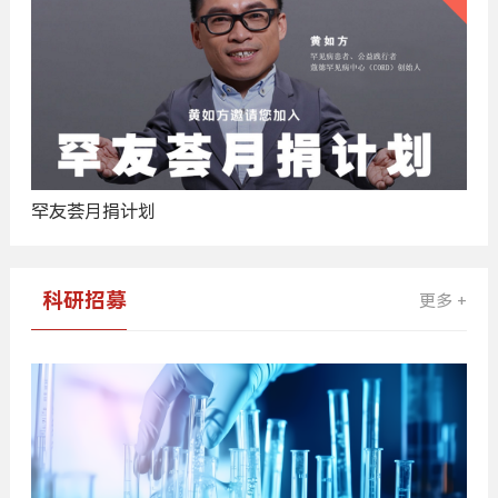
罕友荟月捐计划
科研招募
更多 +