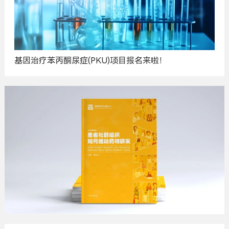
基因治疗苯丙酮尿症(PKU)项目报名来啦！
广
告