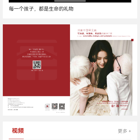
每一个孩子，都是生命的礼物
广
告
视频
更多 +