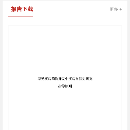
报告下载
更多 +