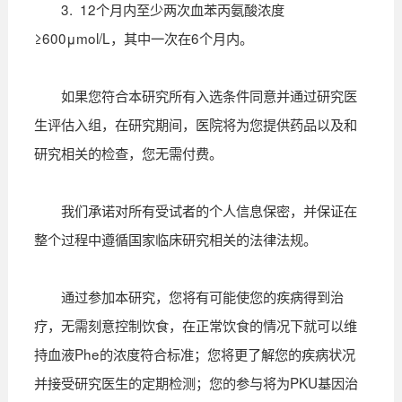
3. 12个月内至少两次血苯丙氨酸浓度
≥600μmol/L，其中一次在6个月内。
如果您符合本研究所有入选条件同意并通过研究医
生评估入组，在研究期间，医院将为您提供药品以及和
研究相关的检查，您无需付费。
我们承诺对所有受试者的个人信息保密，并保证在
整个过程中遵循国家临床研究相关的法律法规。
通过参加本研究，您将有可能使您的疾病得到治
疗，无需刻意控制饮食，在正常饮食的情况下就可以维
持血液Phe的浓度符合标准；您将更了解您的疾病状况
并接受研究医生的定期检测；您的参与将为PKU基因治