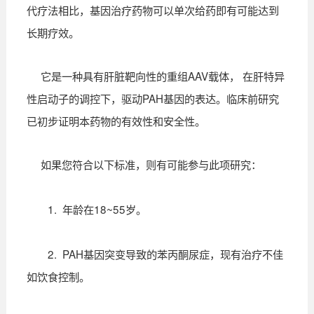
代疗法相比，基因治疗药物可以单次给药即有可能达到
长期疗效。
它是一种具有肝脏靶向性的重组AAV载体， 在肝特异
性启动子的调控下，驱动PAH基因的表达。临床前研究
已初步证明本药物的有效性和安全性。
如果您符合以下标准，则有可能参与此项研究：
1. 年龄在18~55岁。
2. PAH基因突变导致的苯丙酮尿症，现有治疗不佳
如饮食控制。