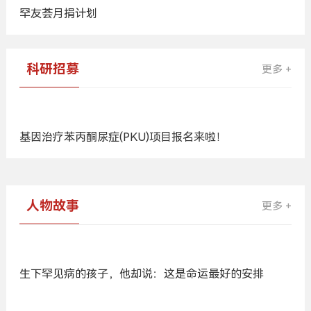
罕友荟月捐计划
科研招募
更多 +