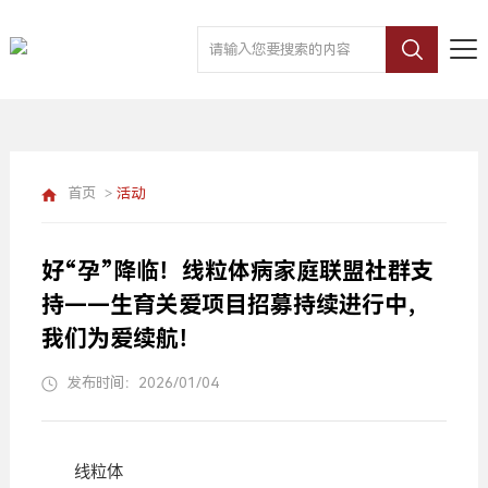
首页
>
活动
好“孕”降临！线粒体病家庭联盟社群支
持——生育关爱项目招募持续进行中，
我们为爱续航！
发布时间：2026/01/04
线粒体