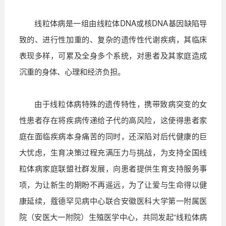
线粒体病是一组由线粒体DNA或核DNA基因缺陷导
致的、进行性加重的、复杂的遗传性代谢疾病，其临床
表现多样，可累及全身多个系统，对患者及其家庭造成
沉重的身体、心理和经济负担。
由于线粒体病特殊的遗传特性，携带致病突变的女
性患者存在将疾病传递给子代的高风险，这使得患者家
庭在面临疾病本身痛苦的同时，还深陷对后代健康的巨
大忧虑，生育决策过程充满压力与挑战，为支持全国线
粒体病家庭联盟社群发展，向患者提供生育支持服务事
项，为让新生的期盼不再遥远，为了让爱与生命得以健
康延续，蔻德罕见病中心联合安徽医科大学第一附属医
院（安医大一附院）生殖医学中心，共同发起“线粒体病