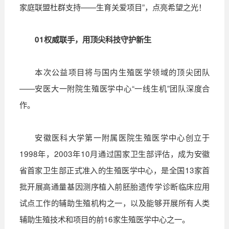
家庭联盟杜群支持——生育关爱项目”，点亮希望之光！
01
权威联手，用顶尖科技守护新生
本次公益项目将与国内生殖医学领域的顶尖团队
——安医大一附院生殖医学中心“一线生机”团队深度合
作。
安徽医科大学第一附属医院生殖医学中心创立于
1998年，2003年10月通过国家卫生部评估，成为安徽
省首家卫生部正式准入的生殖医学中心，是全国13家首
批开展高通量基因测序植入前胚胎遗传学诊断临床应用
试点工作的辅助生殖机构之一，以及能够开展所有人类
辅助生殖技术和项目的前16家生殖医学中心之一。