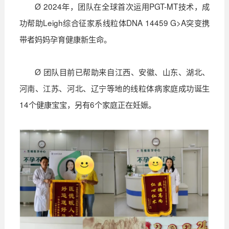
Ø 2024年，团队在全球首次运用PGT-MT技术，成
功帮助Leigh综合征家系线粒体DNA 14459 G>A突变携
带者妈妈孕育健康新生命。
Ø 团队目前已帮助来自江西、安徽、山东、湖北、
河南、江苏、河北、辽宁等地的线粒体病家庭成功诞生
14个健康宝宝，另有6个家庭正在妊娠。