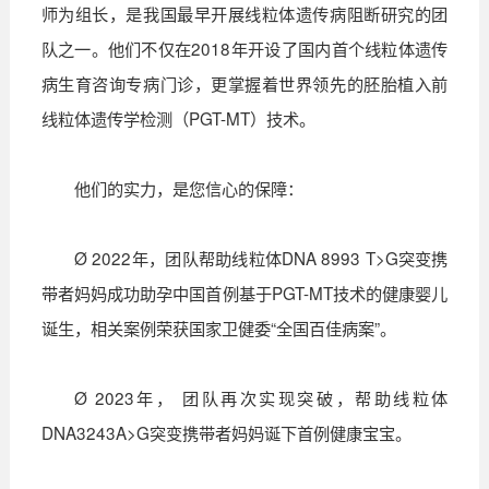
师为组长，是我国最早开展线粒体遗传病阻断研究的团
队之一。他们不仅在2018年开设了国内首个线粒体遗传
病生育咨询专病门诊，更掌握着世界领先的胚胎植入前
线粒体遗传学检测（PGT-MT）技术。
他们的实力，是您信心的保障：
Ø 2022年，团队帮助线粒体DNA 8993 T>G突变携
带者妈妈成功助孕中国首例基于PGT-MT技术的健康婴儿
诞生，相关案例荣获国家卫健委“全国百佳病案”。
Ø 2023年， 团队再次实现突破，帮助线粒体
DNA3243A>G突变携带者妈妈诞下首例健康宝宝。