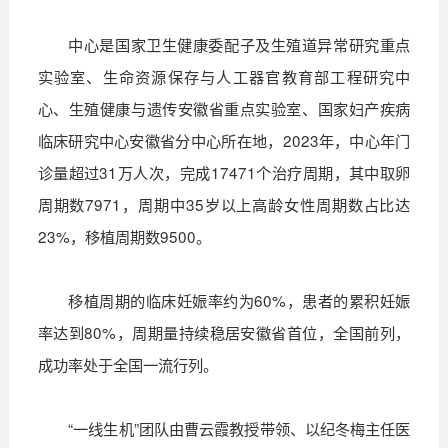
中心是国家卫生健康委配子及生殖道异常研究重点
实验室、生命资源保存与人工器官教育部工程研究中
心、生殖健康与遗传安徽省重点实验室、国家妇产疾病
临床研究中心安徽省分中心所在地，2023年，中心年门
诊量超过31万人次，完成17471个治疗周期，其中取卵
周期数7971，周期中35岁以上高龄女性周期数占比达
23%，移植周期数9500。
移植周期的临床妊娠率约为60%，患者的累积妊娠
率达到80%，周期量持续稳居安徽省首位，全国前列，
成功率处于全国一流行列。
“一线生机”团队由曹云霞教授带领、以纪冬梅主任医