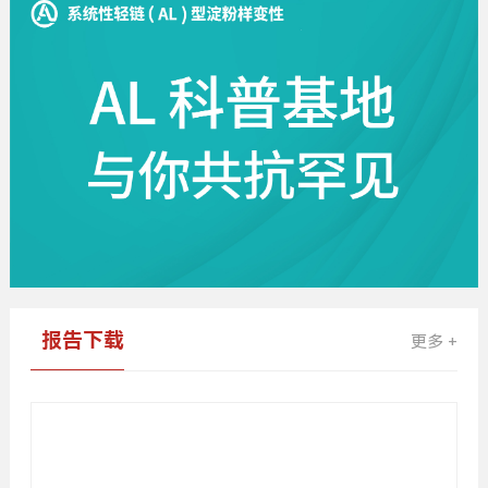
报告下载
更多 +