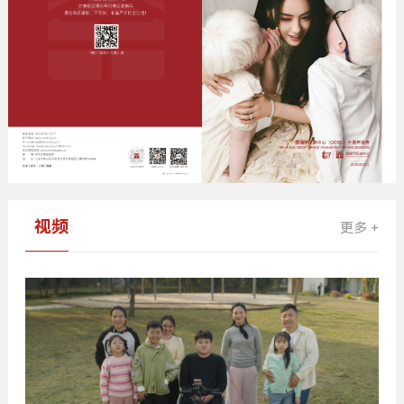
视频
更多 +