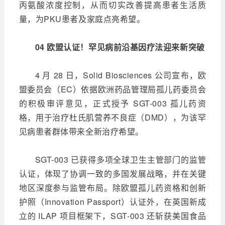
丙氨酸浓度控制，从而切实改善提高患者生活质
量，为PKU患者及家庭点亮希望。
04 欧盟认证！罕见病前沿基因疗法迎来新突破
4 月 28 日，Solid Biosciences 公司宣布，欧
盟委员会（EC）依据欧洲药品管理局孤儿药委员会
的积极审评意见，正式授予 SGT-003 孤儿药资
格，用于治疗杜氏肌营养不良症（DMD），为该罕
见病患者群体带来全新治疗希望。
SGT-003 已获得多项全球卫生主管部门的监管
认证，体现了协调一致的多国发展战略，并在关键
地区深度参与监管布局。除欧盟孤儿药资格和创新
护照（Innovation Passport）认证外，在英国新成
立的 ILAP 项目框架下，SGT-003 还斩获美国食品