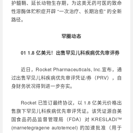
护髓鞘、延长动物生存期，为这类无药可医的致命
性溶酶体贮积症开辟 “一次治疗、长期治愈” 的全新
路径。
罕圈动态
01 1.8 亿美元！出售罕见儿科疾病优先审评券
近日，Rocket Pharmaceuticals, Inc.宣布，通
过出售罕见儿科疾病优先审评凭证/券（PRV），自
身财务状况得到进一步夯实。
Rocket 已签订最终协议，以 1.8 亿美元价格出
售旗下罕见儿科疾病优先审评凭证。该凭证源自美
国食品药品监督管理局（FDA）对 KRESLADI™
(marnetegragene autotemcel) 的加速批准（用于