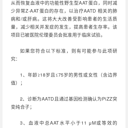
从而恢复血液中的功能性野生型AAT蛋白，同时减
少异常Z-AAT蛋白的存在，以治疗AATD 相关的肺
病和/或肝病。这将大大改善受影响患者的生活质
量，减少相关并发症的发生，提高患者生存率。该
项目已被医院伦理委员会批准用于临床试验。
如果您符合以下标准，则有可能参与此项研
究：
1、年龄≥18岁且≤75岁的男性或女性（含边界
值）；
2、诊断为AATD且通过基因检测确认为PiZZ突
变纯合子；
3、血液中总AAT水平小于11 μM或等效的