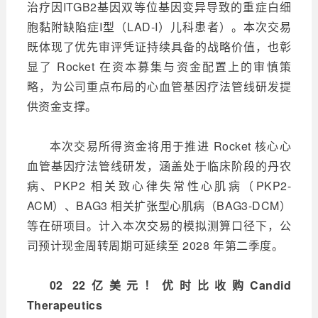
治疗因ITGB2基因双等位基因变异导致的重症白细
胞黏附缺陷症I型（LAD-I）儿科患者）。本次交易
既体现了优先审评凭证持续具备的战略价值，也彰
显了 Rocket 在资本募集与资金配置上的审慎策
略，为公司重点布局的心血管基因疗法管线研发提
供资金支撑。
本次交易所得资金将用于推进 Rocket 核心心
血管基因疗法管线研发，涵盖处于临床阶段的丹农
病、PKP2 相关致心律失常性心肌病（PKP2-
ACM）、BAG3 相关扩张型心肌病（BAG3-DCM）
等在研项目。计入本次交易的模拟测算口径下，公
司预计现金周转周期可延续至 2028 年第二季度。
02 22亿美元！优时比收购Candid
Therapeutics