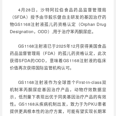
4月28日，沙特阿拉伯食品药品监督管理局
（SFDA）授予由华毅乐健自主研发的基因治疗药
物GS1168注射液孤儿药资格认定（Orphan Drug
Designation，ODD）,用于治疗苯丙酮尿症。
GS1168注射液已于2025年12月获得美国食品
药品监督管理局（FDA）的孤儿药资格认定，此次
获得SFDA的ODD，意味着GS1168注射液的临床
价值再次获得国际监管机构认可。
GS1168注射液作为全球首个First-in-class双
机制苯丙酮尿症基因治疗产品，动物疗效数据显
示，低剂量下表现出优于同类基因治疗产品的有效
性。GS1168从疾病机制出发，致力于为PKU患者
提供更具根本性的治疗方案，可能有望实现长期苯