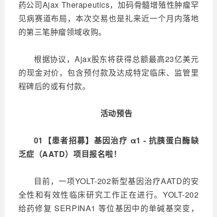
药公司Ajax Therapeutics，加码骨髓增殖性肿瘤罕
见病赛道布局，本次交易也是礼来近一个月内落地
的第三笔肿瘤领域收购。
根据协议，Ajax股东将获得总额最高23亿美元
的现金对价，包含预付款及达成特定临床、监管里
程碑后的或有付款。
活动预告
01【患者招募】基因治疗 α1 - 抗胰蛋白酶缺
乏症（AATD）项目报名啦！
目前，一项YOLT-202新型基因治疗AATD的安
全性和有效性临床研究工作正在进行。YOLT-202
给药修复 SERPINA1 等位基因中的单碱基突变，