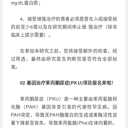
mg/dL蛋白质；
4、接受增强治疗的患者必须愿意在入组接受给
药前至少6周以及在研究期间停止增 强治疗（除非
临床上提示需要）。
在参加本研究之前，您将接受额外的检查，经
过筛选，最终由研究医生判断您是否符合全部标
准。
02 基因治疗苯丙酮尿症(PKU)项目报名来啦！
苯丙酮尿症（PKU）是一种主要由苯丙氨酸羟
化酶（PAH）基因突变引发的代谢性罕见病。因
PAH突变，导致无PAH酶蛋白的生成或者酶活性显
著下降甚至丧失，导致苯丙氨酸(Phe)在体内蓄积。