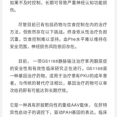
如果不及时控制，长期可导致严重神经认知功能损
伤。
尽管目前已有包括药物与饮食控制在内的治疗
方法，但依然存在以下挑战。终身依从性治疗负担
沉重，饮食控制难以坚持。血Phe水平难以维持在
安全范围，神经损伤风险依旧存在。
目前， 一项GS1168静脉输注治疗苯丙酮尿症
的安全性和有效性临床研究正在进行。GS1168是
一种基因治疗药物，适用于治疗患有PKU的成年患
者。与传统的替代疗法相比，基因治疗药物可以单
次给药即有可能达到长期疗效。
它是一种具有肝脏靶向性的重组AAV载体， 在肝特
异性启动子的调控下，驱动PAH基因的表达。临床