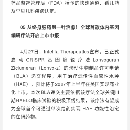
药品监督管理局（FDA）授予的快速通道、孤儿药
及罕见儿科疾病认定。
05 从终身服药到一针治愈！全球首款体内基因
编辑疗法开启上市申报
4月27日，Intellia Therapeutics宣布，已正式
启动CRISPR基因编辑疗法Lonvoguran
Ziclumeran（Lonvo-z）的滚动生物制品许可申请
（BLA）递交程序，用于治疗遗传性血管性水肿
（HAE），预计将于2027年上半年在美国实现商业
化上市。本次BLA递交主要依据该疗法全球关键III
期HAELO临床试验的积极顶线结果，该疗法有望成
为全球首个可通过单次给药实现 HAE 功能性治愈
的在研药物。