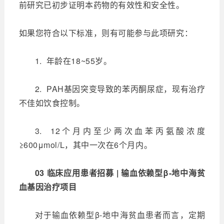
前研究已初步证明本药物的有效性和安全性。
如果您符合以下标准，则有可能参与此项研究：
1. 年龄在18~55岁。
2. PAH基因突变导致的苯丙酮尿症，现有治疗
不佳如饮食控制。
3. 12个月内至少两次血苯丙氨酸浓度
≥600μmol/L，其中一次在6个月内。
03 临床应用患者招募 | 输血依赖型β-地中海贫
血基因治疗项目
对于输血依赖型β-地中海贫血患者而言，定期