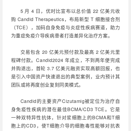
5 月 4 日，优时比宣布以总价值 22 亿美元收
购 Candid Therapeutics，布局新型 T 细胞接合剂
（TCE），加码自身免疫与炎症性疾病赛道，助力
为重症免疫介导疾病患者打造差异化治疗方案。
交易包含 20 亿美元预付款及最高 2 亿美元里
程碑付款。Candid2024 年成立，不到两年便完成
并购退出，首轮 3.7 亿美元融资实现高额回报，也
是引入中国资产快速退出的典型案例，业内预计其
团队或将再度创业复刻同类模式。
Candid的主要资产Cizutamig被定位为治疗自
身免疫性疾病的潜在最佳BCMA/CD3 TCE。它是
一种双特异性抗体，针对浆细胞上的BCMA和T细
胞上的CD3，使T细胞介导的细胞毒性能够对抗表