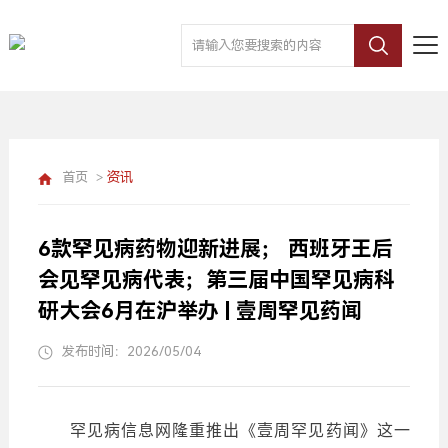
首页
>
资讯
6款罕见病药物迎新进展； 西班牙王后
会见罕见病代表；第三届中国罕见病科
研大会6月在沪举办 | 壹周罕见药闻
发布时间：2026/05/04
罕见病信息网隆重推出《壹周罕见药闻》这一