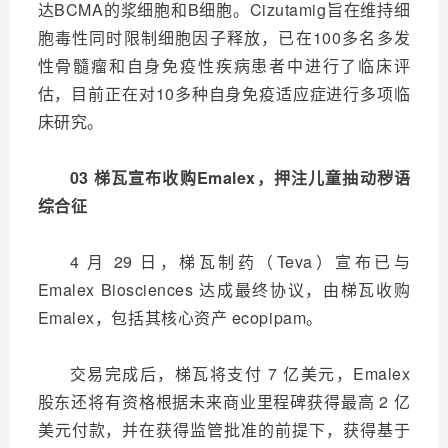
达BCMA的浆细胞和B细胞。Cizutamig旨在维持细
胞毒性同时限制细胞因子释放，已在100多名多发
性骨髓瘤和自身免疫性疾病患者中进行了临床评
估，目前正在对10多种自身免疫适应症进行多项临
床研究。
03 梯瓦宣布收购Emalex，押注儿童抽动秽语
综合征
4 月 29 日，梯瓦制药（Teva）宣布已与
Emalex Biosciences 达成最终协议，由梯瓦收购
Emalex，包括其核心资产 ecopipam。
交易完成后，梯瓦将支付 7 亿美元，Emalex
股东还将有资格根据未来商业里程碑获得最高 2 亿
美元付款，并在获得监管批准的前提下，获得基于