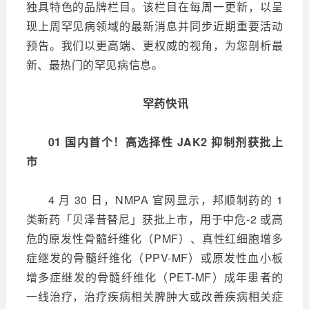
独具特色的品牌栏目。该栏目在每周一更新，以呈
现上周罕见病领域的最新消息并同步近期重要活动
预告。我们以更高端、更权威的视角，为您剖析最
新、最热门的罕见病信息。
罕药快讯
01 国内首个！高选择性 JAK2 抑制剂获批上
市
4 月 30 日，NMPA 官网显示，邦顺制药的 1
类新药「贝泽昔替尼」获批上市，用于中危-2 或高
危的原发性骨髓纤维化（PMF）、真性红细胞增多
症继发的骨髓纤维化（PPV-MF）或原发性血小板
增多症继发的骨髓纤维化（PET-MF）成年患者的
一线治疗，治疗疾病相关脾肿大或改善疾病相关症