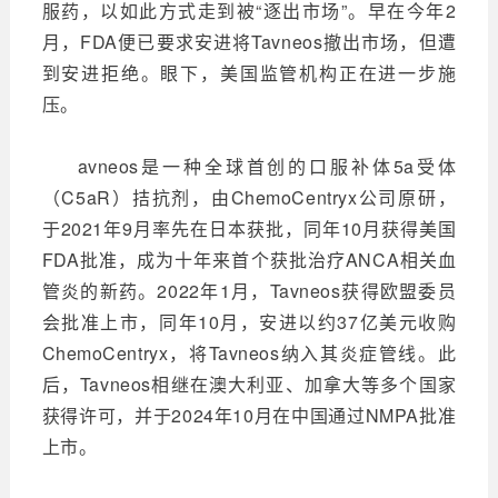
服药，以如此方式走到被“逐出市场”。早在今年2
月，FDA便已要求安进将Tavneos撤出市场，但遭
到安进拒绝。眼下，美国监管机构正在进一步施
压。
avneos是一种全球首创的口服补体5a受体
（C5aR）拮抗剂，由ChemoCentryx公司原研，
于2021年9月率先在日本获批，同年10月获得美国
FDA批准，成为十年来首个获批治疗ANCA相关血
管炎的新药。2022年1月，Tavneos获得欧盟委员
会批准上市，同年10月，安进以约37亿美元收购
ChemoCentryx，将Tavneos纳入其炎症管线。此
后，Tavneos相继在澳大利亚、加拿大等多个国家
获得许可，并于2024年10月在中国通过NMPA批准
上市。