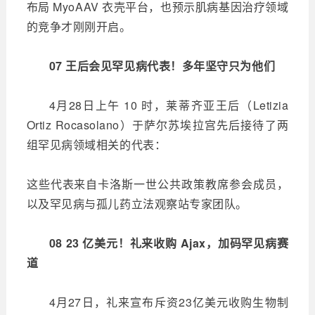
布局 MyoAAV 衣壳平台，也预示肌病基因治疗领域
的竞争才刚刚开启。
07 王后会见罕见病代表！多年坚守只为他们
4月28日上午 10 时，莱蒂齐亚王后（Letizia
Ortiz Rocasolano）于萨尔苏埃拉宫先后接待了两
组罕见病领域相关的代表：
这些代表来自卡洛斯一世公共政策教席参会成员，
以及罕见病与孤儿药立法观察站专家团队。
08 23 亿美元！礼来收购 Ajax，加码罕见病赛
道
4月27日，礼来宣布斥资23亿美元收购生物制