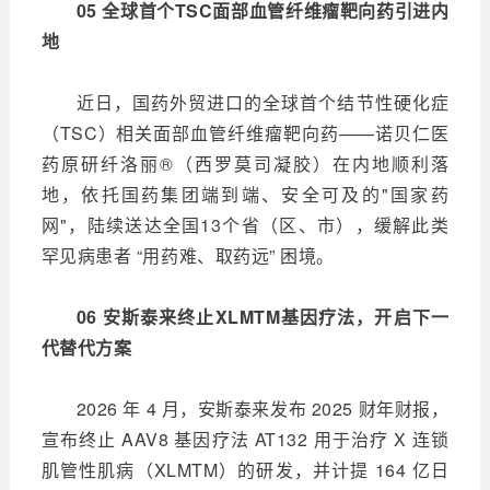
05 全球首个TSC面部血管纤维瘤靶向药引进内
地
近日，国药外贸进口的全球首个结节性硬化症
（TSC）相关面部血管纤维瘤靶向药——诺贝仁医
药原研纤洛丽®（西罗莫司凝胶）在内地顺利落
地，依托国药集团端到端、安全可及的"国家药
网"，陆续送达全国13个省（区、市），缓解此类
罕见病患者 “用药难、取药远” 困境。
06 安斯泰来终止XLMTM基因疗法，开启下一
代替代方案
2026 年 4 月，安斯泰来发布 2025 财年财报，
宣布终止 AAV8 基因疗法 AT132 用于治疗 X 连锁
肌管性肌病（XLMTM）的研发，并计提 164 亿日