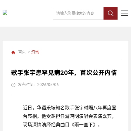
首页
>
资讯
歌手张宇患罕见病20年，首次公开内情
发布时间：2026/05/06
近日，华语乐坛知名歌手张宇时隔八年再度登
台亮相。他受邀担任游鸿明演唱会表演嘉宾，
现场深情演绎经典曲目《雨一直下》。