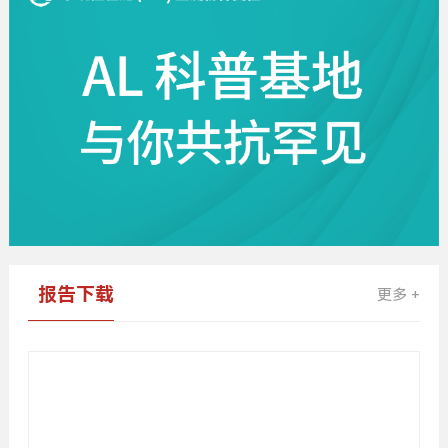
报告下载
更多 +