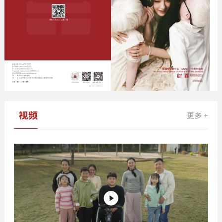
视频
更多 +