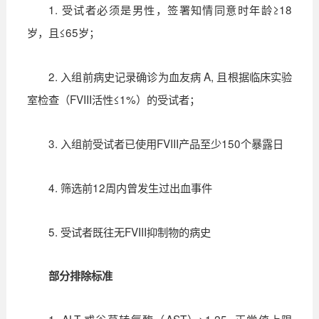
1. 受试者必须是男性，签署知情同意时年龄≥18
岁，且≤65岁；
2. 入组前病史记录确诊为血友病 A, 且根据临床实验
室检查（FVIII活性≤1%）的受试者；
3. 入组前受试者已使用FVIII产品至少150个暴露日
4. 筛选前12周内曾发生过出血事件
5. 受试者既往无FVIII抑制物的病史
部分排除标准