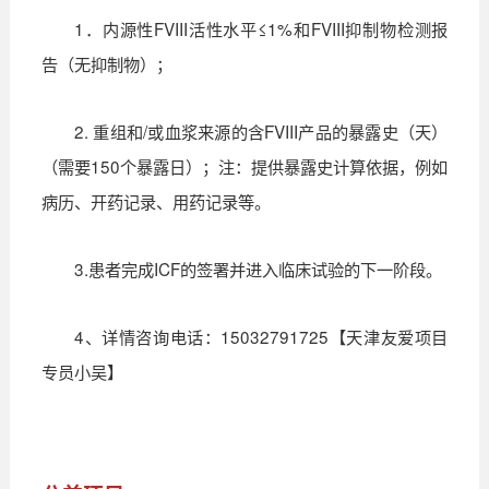
1．内源性FVIII活性水平≤1%和FVIII抑制物检测报
告（无抑制物）；
2. 重组和/或血浆来源的含FVIII产品的暴露史（天）
（需要150个暴露日）；注：提供暴露史计算依据，例如
病历、开药记录、用药记录等。
3.患者完成ICF的签署并进入临床试验的下一阶段。
4、详情咨询电话：15032791725【天津友爱项目
专员小吴】