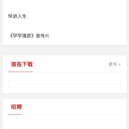
快进人生
《罕罕漫游》宣传片
广
告
报告下载
更多 +
招聘