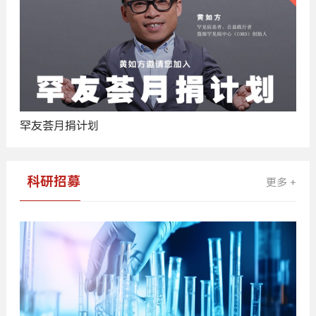
罕友荟月捐计划
科研招募
更多 +