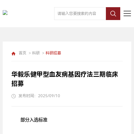
首页
>
科研
>
科研招募
华毅乐健甲型血友病基因疗法三期临床
招募
发布时间：2025/09/10
部分入选标准