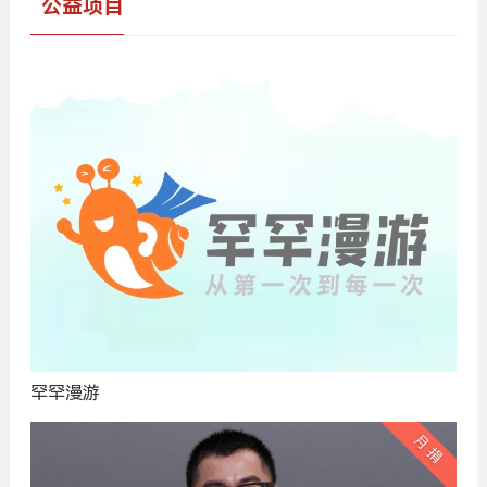
公益项目
罕罕漫游