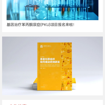
基因治疗苯丙酮尿症(PKU)项目报名来啦！
广
告