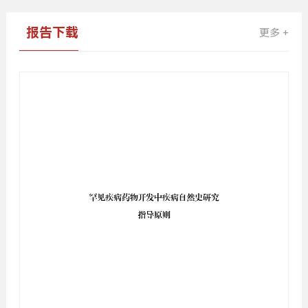
报告下载
更多 +