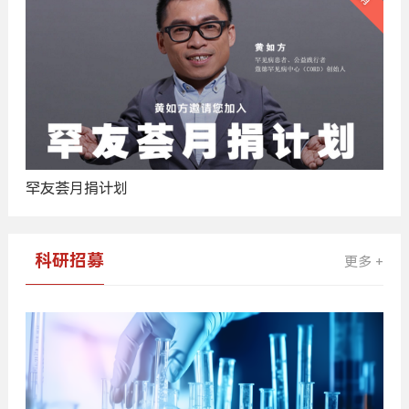
罕友荟月捐计划
科研招募
更多 +