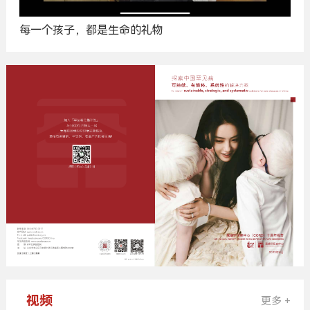
每一个孩子，都是生命的礼物
广
告
视频
更多 +