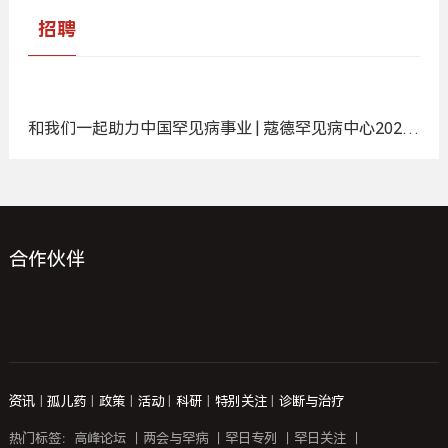
报告下载
更多 +
招聘
和我们一起助力中国罕见病事业 | 蔻德罕见病中心2025
年度招聘计划
合作伙伴