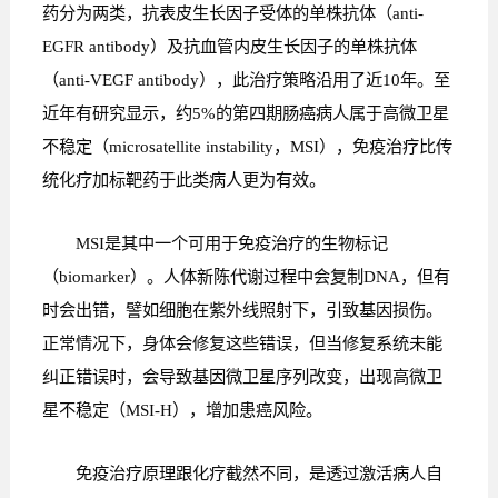
药分为两类，抗表皮生长因子受体的单株抗体（anti-
EGFR antibody）及抗血管内皮生长因子的单株抗体
（anti-VEGF antibody），此治疗策略沿用了近10年。至
近年有研究显示，约5%的第四期肠癌病人属于高微卫星
不稳定（microsatellite instability，MSI），免疫治疗比传
统化疗加标靶药于此类病人更为有效。
MSI是其中一个可用于免疫治疗的生物标记
（biomarker）。人体新陈代谢过程中会复制DNA，但有
时会出错，譬如细胞在紫外线照射下，引致基因损伤。
正常情况下，身体会修复这些错误，但当修复系统未能
纠正错误时，会导致基因微卫星序列改变，出现高微卫
星不稳定（MSI-H），增加患癌风险。
免疫治疗原理跟化疗截然不同，是透过激活病人自