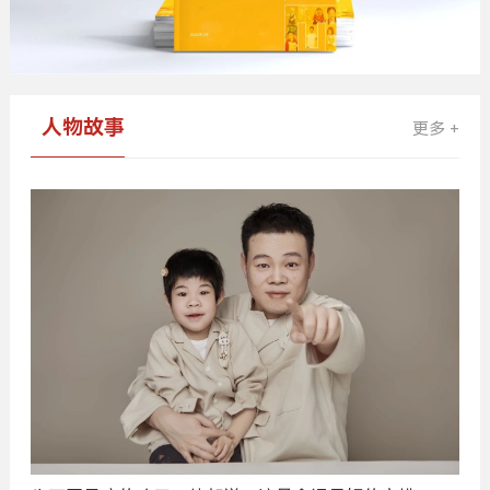
人物故事
更多 +