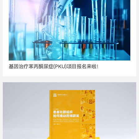
基因治疗苯丙酮尿症(PKU)项目报名来啦！
广
告