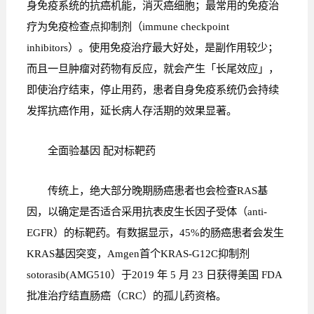
身免疫系统的抗癌机能，消灭癌细胞；最常用的免疫治
疗为免疫检查点抑制剂（immune checkpoint
inhibitors）。使用免疫治疗最大好处，是副作用较少；
而且一旦肿瘤对药物有反应，就会产生「长尾效应」，
即使治疗结束，停止用药，患者自身免疫系统仍会持续
发挥抗癌作用，延长病人存活期的效果显著。
全面验基因 配对标靶药
传统上，绝大部分晚期肠癌患者也会检查RAS基
因，以确定是否适合采用抗表皮生长因子受体（anti-
EGFR）的标靶药。有数据显示，45%的肠癌患者会发生
KRAS基因突变，Amgen首个KRAS-G12C抑制剂
sotorasib(AMG510）于2019 年 5 月 23 日获得美国 FDA
批准治疗结直肠癌（CRC）的孤儿药资格。