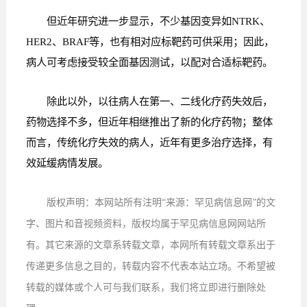
但近年研究进一步显示，不少基因变异如NTRK、
HER2、BRAF等，也有相对应标靶药可供采用；因此，
病人可考虑接受较全面基因测试，以配对合适标靶药。
除此以外，以往病人在第一、二线化疗药失效后，
药物选择不多，但近年相继推出了新的化疗药物；整体
而言，传统化疗失效的病人，近年有更多治疗选择，有
效延缓病情发展。
版权声明：本网站所有注明“来源：罕见病信息网”的文
字、图片和音视频资料，版权均属于罕见病信息网网站所
有。其它来源的文章系转载文章，本网所有转载文章系出于
传递更多信息之目的，转载内容不代表本站立场。不希望被
转载的媒体或个人可与我们联系，我们将立即进行删除处